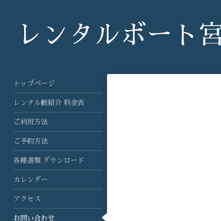
レンタルボート
トップページ
レンタル艇紹介 料金表
ご利用方法
ご予約方法
各種書類 ダウンロード
カレンダー
アクセス
お問い合わせ