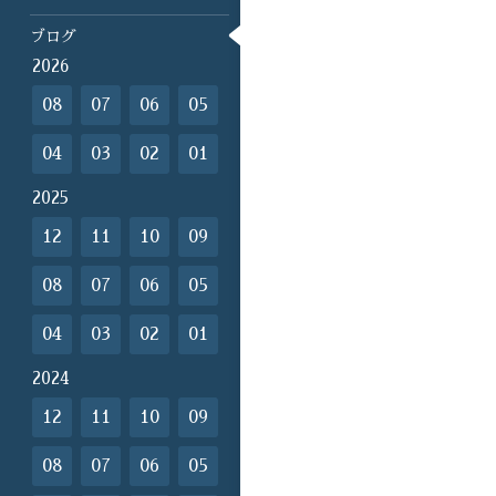
ブログ
2026
08
07
06
05
04
03
02
01
2025
12
11
10
09
08
07
06
05
04
03
02
01
2024
12
11
10
09
08
07
06
05