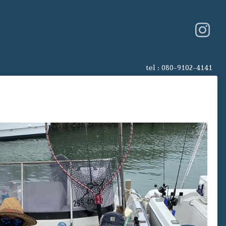
tel :
080-9102-4141