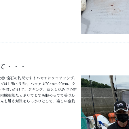
て・・・
😃 流石の釣果です！ハマチにクロテンシブ、
1.5k〜3.5k、ハマチは70cm〜90cm、ク
ワシを追いかけて、ジギング、落とし込みでの釣
、内臓脂肪たっぷりでとても脂のってて美味し
さんも暑さ対策をしっかりとして、楽しい魚釣