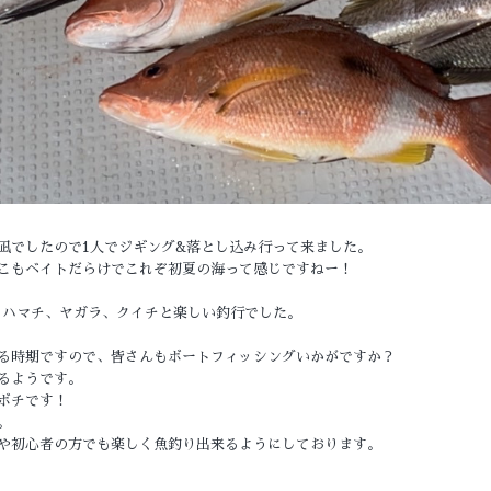
凪でしたので1人でジギング&落とし込み行って来ました。
こもベイトだらけでこれぞ初夏の海って感じですねー！
ン、ハマチ、ヤガラ、クイチと楽しい釣行でした。
る時期ですので、皆さんもボートフィッシングいかがですか？
るようです。
ボチです！
。
や初心者の方でも楽しく魚釣り出来るようにしております。