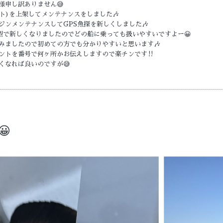
様申し訳ありません😅
ト)を上架してメンテナンスをしました🎶
ジンメンテナンスしてGPS魚探を新しくしました🎶
型で新しくなりましたのでどの船に乗っても扱いやすいですよー😀
みましたので初めての方でも分かりやすいと思います🎶
ントを番号で何ヶ所かお伝えしますので楽チンです‼️
くなれば良いのですが😅
