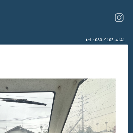
tel :
080-9102-4141