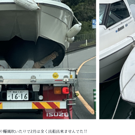
り爆風吹いたりで2月は全く出船出来ませんでた‼️