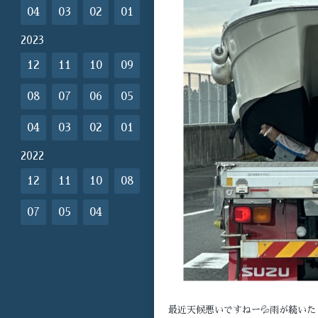
04
03
02
01
2023
12
11
10
09
08
07
06
05
04
03
02
01
2022
12
11
10
08
07
05
04
最近天候悪いですねー💦雨が続いた