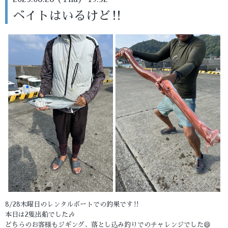
ベイトはいるけど‼️
8/28木曜日のレンタルボートでの釣果です‼️
本日は2隻出船でした🎶
どちらのお客様もジギング、落とし込み釣りでのチャレンジでした😄