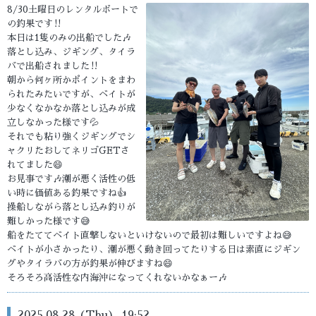
8/30土曜日のレンタルボートで
の釣果です‼️
本日は1隻のみの出船でした🎶
落とし込み、ジギング、タイラ
バで出船されました‼️
朝から何ヶ所かポイントをまわ
られたみたいですが、ベイトが
少なくなかなか落とし込みが成
立しなかった様です💦
それでも粘り強くジギングでシ
ャクリたおしてネリゴGETさ
れてました😄
お見事です🎶潮が悪く活性の低
い時に価値ある釣果ですね👍
操船しながら落とし込み釣りが
難しかった様です😅
船をたててベイト直撃しないといけないので最初は難しいですよね😅
ベイトが小さかったり、潮が悪く動き回ってたりする日は素直にジギン
グやタイラバの方が釣果が伸びますね😄
そろそろ高活性な内海沖になってくれないかなぁー🎶
2025.08.28 (Thu) 19:52