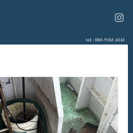
tel :
080-9102-4141