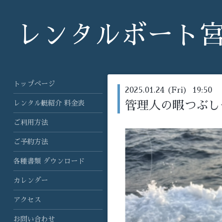
レンタルボート
トップページ
2025.01.24 (Fri) 19:50
レンタル艇紹介 料金表
管理人の暇つぶし
ご利用方法
ご予約方法
各種書類 ダウンロード
カレンダー
アクセス
お問い合わせ