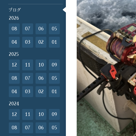
ブログ
2026
08
07
06
05
04
03
02
01
2025
12
11
10
09
08
07
06
05
04
03
02
01
2024
12
11
10
09
08
07
06
05