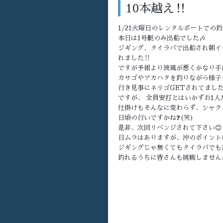
10本越え‼️
1/21火曜日のレンタルボートでの釣
本日は1号艇のみ出船でした🎶
ジギング、タイラバで出船され朝イ
れました‼️
ですが予報より波風が悪くかなり手
カサゴやアカハタを釣りながら様子
行き見事にネリゴGETされてました
ですが、 全員安打とはいかずお1人
仕掛けもそんなに変わらず、シャクリ
日頃の行いですかね❓(笑)
是非、次回リベンジされて下さい😊
日ムラはありますが、沖のポイント
ジギングじゃ無くてもタイラバでも
釣れるうちに皆さんも挑戦しませんか