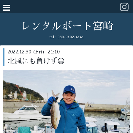
レンタルボート宮崎
tel :
080-9102-4141
2022.12.30 (Fri) 21:10
北風にも負けず😀