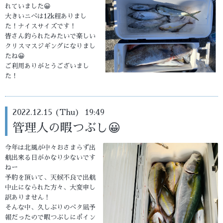
れていました😀
大きいニベは12k程ありまし
た！ナイスサイズです！
皆さん釣られたみたいで楽しい
クリスマスジギングになりまし
たね😀
ご利用ありがとうございまし
た！
2022.12.15 (Thu) 19:49
管理人の暇つぶし😀
今年は北風が中々おさまらず出
航出来る日がかなり少ないです
ねー
予約を頂いて、天候不良で出航
中止になられた方々、大変申し
訳ありません！
そんな中、久しぶりのベタ凪予
報だったので暇つぶしにポイン