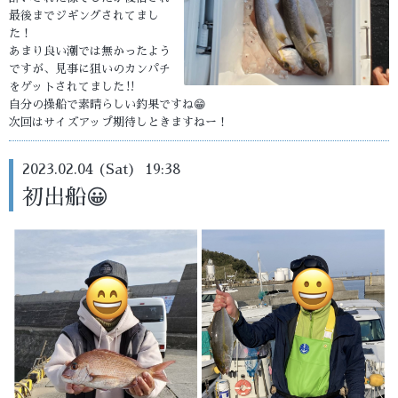
最後までジギングされてまし
た！
あまり良い潮では無かったよう
ですが、見事に狙いのカンパチ
をゲットされてました‼️
自分の操船で素晴らしい釣果ですね😁
次回はサイズアップ期待しときますねー！
2023.02.04 (Sat) 19:38
初出船😀