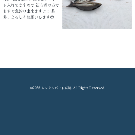
ト入れてますので 初心者の方で
もすぐ魚釣り出来ますよ！ 是
非、よろしくお願いします😊
©2026
レンタルボート宮崎
. All Rights Reserved.