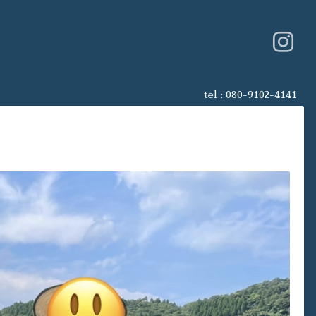
tel :
080-9102-4141