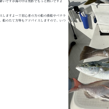
暑いですが海の中は魚影でもっと熱いですよ
スしますよー‼️初心者の方の船の操船やベテラ
、船のたて方等もアドバイスしますので、いつ