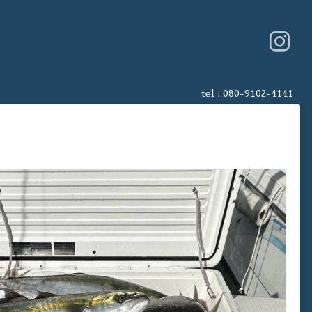
tel :
080-9102-4141