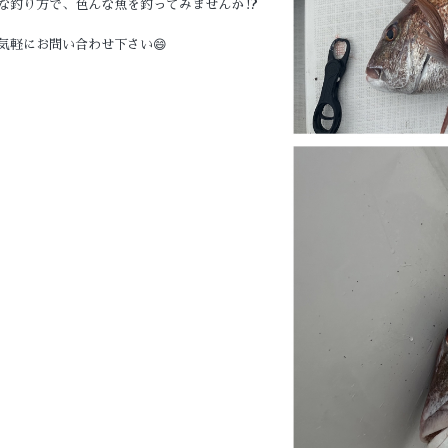
な釣り方で、色んな魚を釣ってみませんか⁉️
気軽にお問い合わせ下さい😄