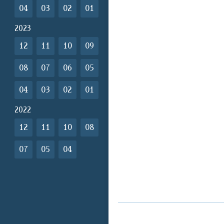
04
03
02
01
2023
12
11
10
09
08
07
06
05
04
03
02
01
2022
12
11
10
08
07
05
04