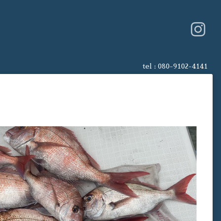
tel :
080-9102-4141