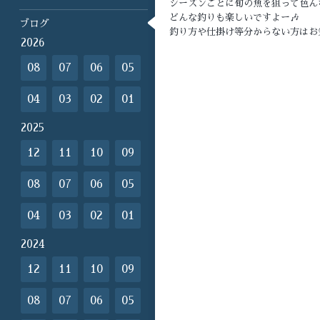
シーズンごとに旬の魚を狙って色ん
どんな釣りも楽しいですよー🎶
ブログ
釣り方や仕掛け等分からない方はお
2026
08
07
06
05
04
03
02
01
2025
12
11
10
09
08
07
06
05
04
03
02
01
2024
12
11
10
09
08
07
06
05