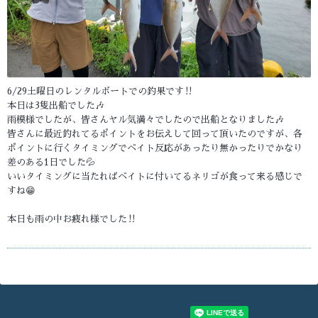
6/29土曜日のレンタルボートでの釣果です‼️
本日は3隻出船でした🎶
雨模様でしたが、皆さんヤル気満々でしたので出船となりました🎶
皆さんに最近釣れてるポイントをお伝えして回って頂いたのですが、各
ポイントに行くタイミングでベイト反応があったり無かったりでかなり
差のある1日でした💦
いいタイミングに当たればベイトに付いてるネリゴが食って来る感じで
すね😁
本日も雨の中お疲れ様でした‼️