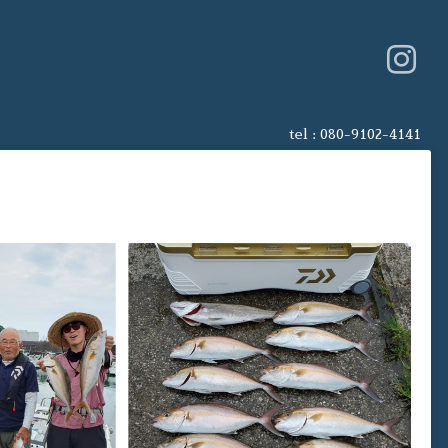
tel :
080-9102-4141