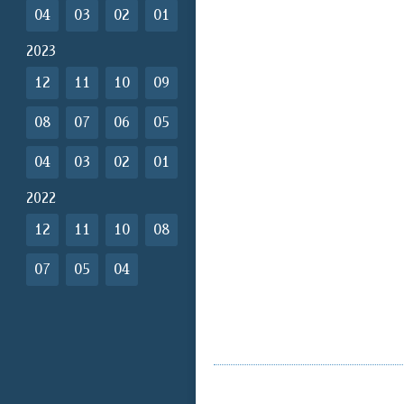
04
03
02
01
2023
12
11
10
09
08
07
06
05
04
03
02
01
2022
12
11
10
08
07
05
04