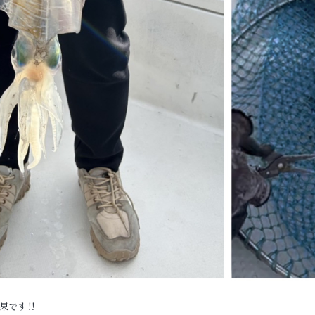
果です‼️