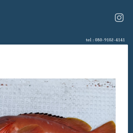
tel :
080-9102-4141