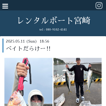
レンタルボート宮崎
tel :
080-9102-4141
2025.05.11 (Sun) 18:56
ベイトだらけー‼️