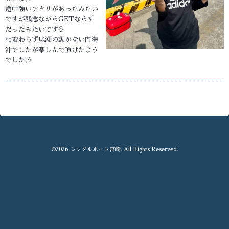
途中強いアタリがあったみたい
ですが残念ながらGETならず
だったみたいです💦
相変わらず底潮の動かない内海
沖でしたが楽しんで頂けたよう
でした🎶
©2026
レンタルボート宮崎
. All Rights Reserved.