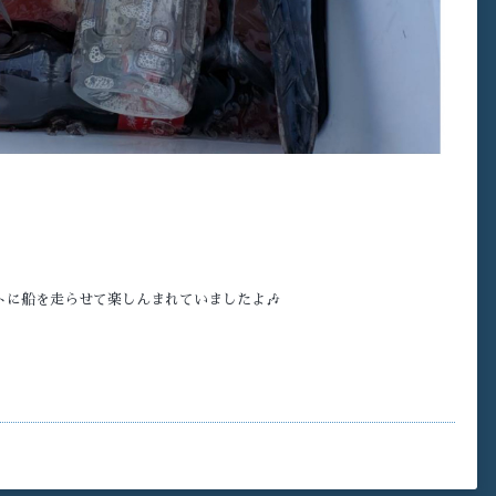
トに船を走らせて楽しんまれていましたよ🎶