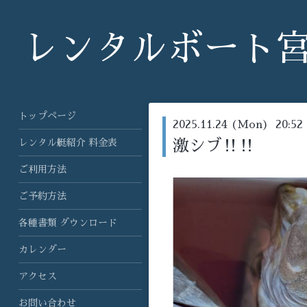
レンタルボート
トップページ
2025.11.24 (Mon) 20:52
レンタル艇紹介 料金表
激シブ‼️‼️
ご利用方法
ご予約方法
各種書類 ダウンロード
カレンダー
アクセス
お問い合わせ