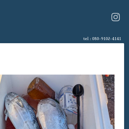
tel :
080-9102-4141